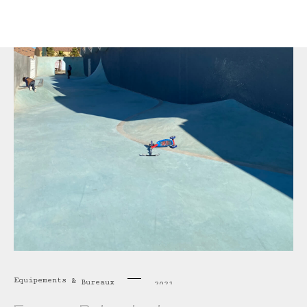
Equipements
&
Bureaux
2021