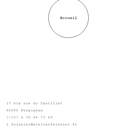
Accueil
17 bis rue du Castillet
66000 Perpignan
(+33) 4 30 46 71 69
l.foissier@atelierfoissier.fr