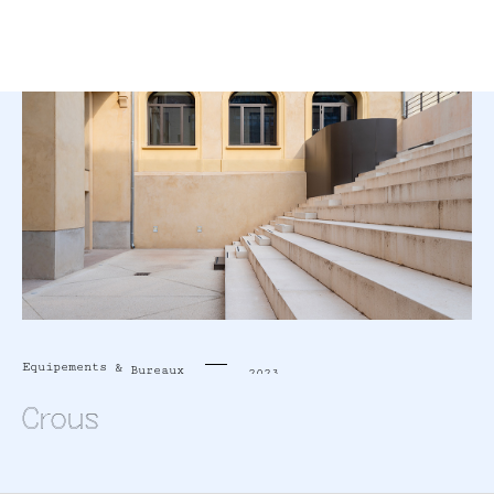
Equipements
&
Bureaux
2023
Crous