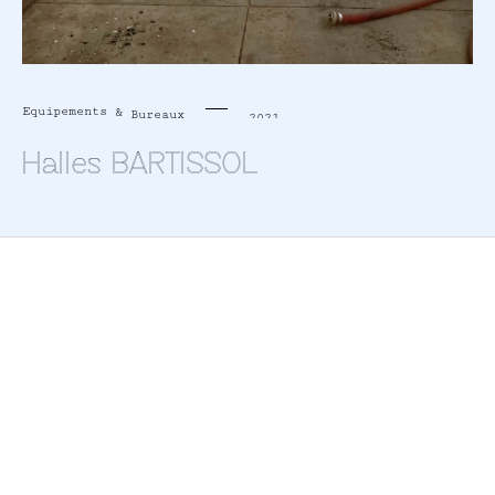
Equipements
&
Bureaux
2021
Halles BARTISSOL