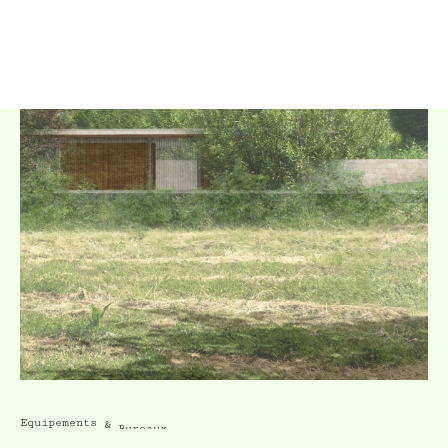
Equipements
&
Bureaux