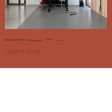
Equipements
&
Bureaux
2024
Centre Kiné