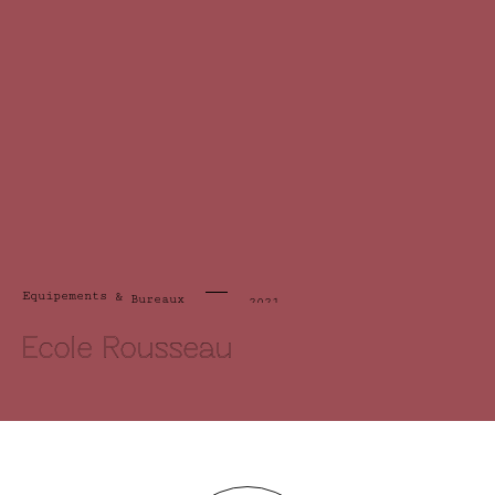
Equipements
&
Bureaux
2021
Ecole Rousseau